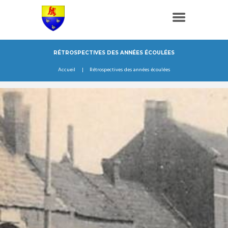
RÉTROSPECTIVES DES ANNÉES ÉCOULÉES
Accueil
Rétrospectives des années écoulées