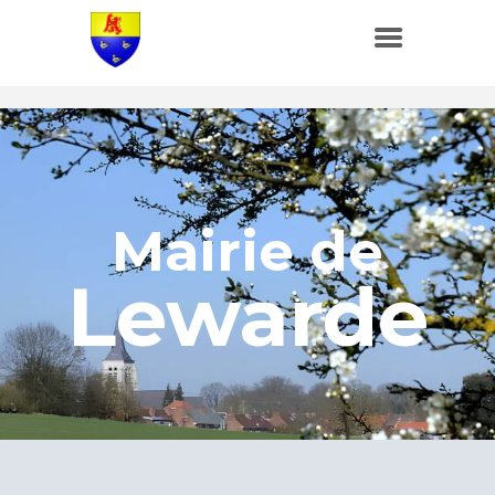
Mairie de
Lewarde