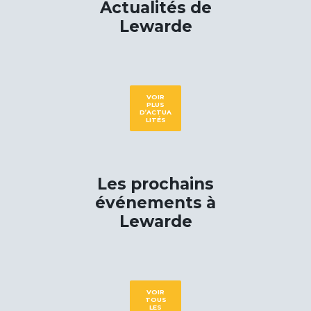
Actualités de
Lewarde
VOIR
PLUS
D’ACTUA
LITÉS
Les prochains
événements à
Lewarde
VOIR
TOUS
LES