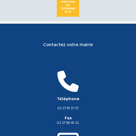
PROCHAI
NS
ÉVÈNEME
NTS
Contactez votre mairie
Téléphone
03 27 97 37 37
Fax
03 27 98 45 22