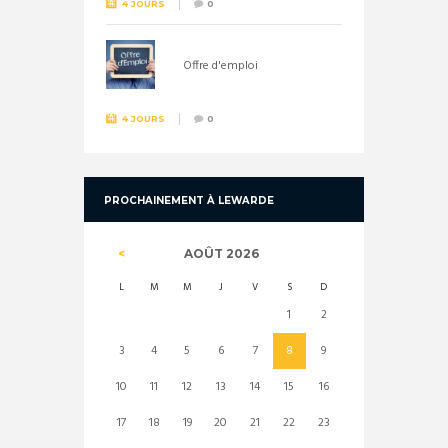
4 JOURS
0
Offre d'emploi
4 JOURS
0
PROCHAINEMENT À LEWARDE
AOÛT
2026
L
M
M
J
V
S
D
1
2
3
4
5
6
7
8
9
10
11
12
13
14
15
16
17
18
19
20
21
22
23