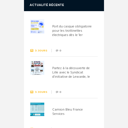
ACTUALITÉ RÉCENTE
Port du casque obligatoire
pour les trottinettes
électriques dès le 1er
septembre 2026
3 JOURS
0
Partez à la découverte de
Lille avec le Syndicat
d’initiative de Lewarde, le
26 septembre !
3 JOURS
0
Camion Bleu France
Services