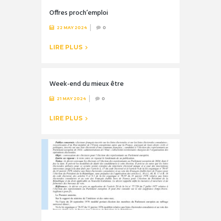
Offres proch’emploi
22 MAY 2024
0
LIRE PLUS
Week-end du mieux être
21 MAY 2024
0
LIRE PLUS