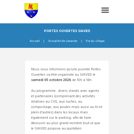
PORTES OUVERTES SIAVED
Accueil
Actualité de Lewarde
Vie du village
Nous vous informons qu’une journée Portes
Ouvertes va être organisée au SIAVED le
samedi 05 octobre 2024
, de 10h à 18h.
Au programme : divers stands avec agents
et partenaires (comprenant des activités
relatives au CVE, aux ruches, au
compostage, aux poules mais aussi au tri et
plein d’autres) dans les locaux mais
également sur le parking, afin de faire
découvrir au plus grand nombre tout ce que
le SIAVED propose au quotidien.