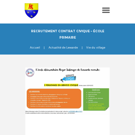
RECRUTEMENT CONTRAT CIVIQUE – ÉCOLE
PRIMAIRE
Accueil
Actualité de Lewarde
Vie du village