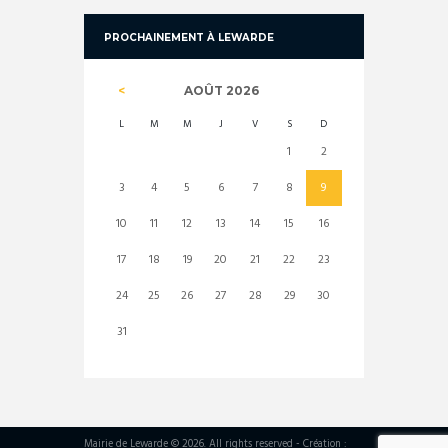
PROCHAINEMENT À LEWARDE
AOÛT
2026
L
M
M
J
V
S
D
1
2
3
4
5
6
7
8
9
10
11
12
13
14
15
16
17
18
19
20
21
22
23
24
25
26
27
28
29
30
31
Mairie de Lewarde © 2026. All rights reserved - Création :