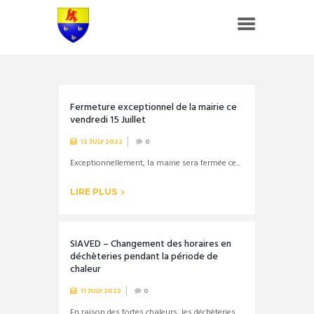
Fermeture exceptionnel de la mairie ce
vendredi 15 Juillet
12 JULY 2022
0
Exceptionnellement, la mairie sera fermée ce...
LIRE PLUS
SIAVED – Changement des horaires en
déchèteries pendant la période de
chaleur
11 JULY 2022
0
En raison des fortes chaleurs, les déchèteries...