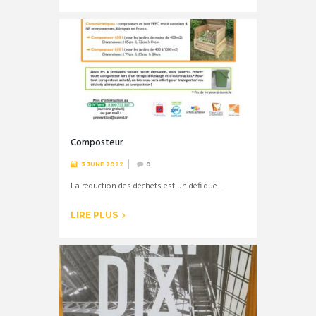
Composteur
3 JUNE 2022
0
La réduction des déchets est un défi que...
LIRE PLUS