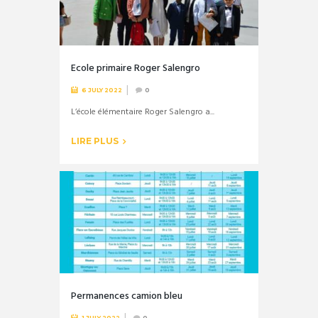
Ecole primaire Roger Salengro
6 JULY 2022
0
L’école élémentaire Roger Salengro a...
LIRE PLUS
Permanences camion bleu
1 JULY 2022
0