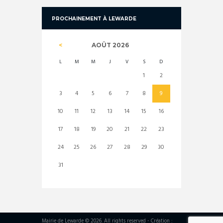
PROCHAINEMENT À LEWARDE
AOÛT
2026
L
M
M
J
V
S
D
1
2
3
4
5
6
7
8
9
10
11
12
13
14
15
16
17
18
19
20
21
22
23
24
25
26
27
28
29
30
31
Mairie de Lewarde © 2026. All rights reserved - Création :