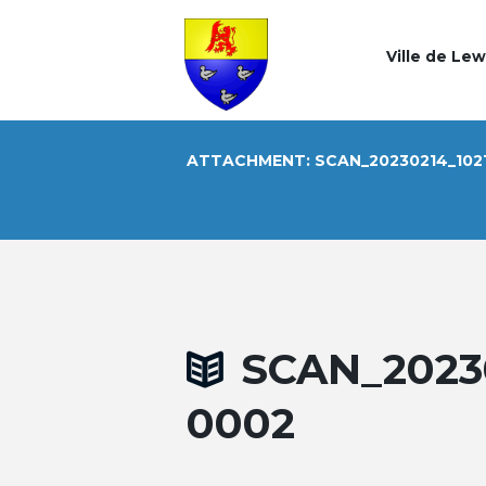
Ville de Le
ATTACHMENT: SCAN_20230214_102
SCAN_2023
0002