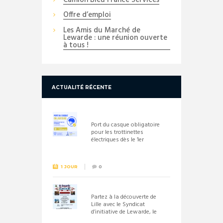
Camion Bleu France Services
Offre d’emploi
Les Amis du Marché de
Lewarde : une réunion ouverte
à tous !
ACTUALITÉ RÉCENTE
Port du casque obligatoire
pour les trottinettes
électriques dès le 1er
septembre 2026
1 JOUR
0
Partez à la découverte de
Lille avec le Syndicat
d’initiative de Lewarde, le
26 septembre !