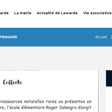
warde
La mairie
Actualité de Lewarde
Vie associative
Accueil
PRIMAIRE