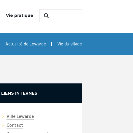
Vie pratique
Actualité de Lewarde
Vie du village
LIENS INTERNES
Ville Lewarde
Contact