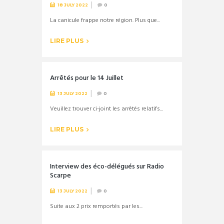
18 JULY 2022
0
La canicule frappe notre région. Plus que...
LIRE PLUS
Arrêtés pour le 14 Juillet
13 JULY 2022
0
Veuillez trouver ci-joint les arrêtés relatifs...
LIRE PLUS
Interview des éco-délégués sur Radio
Scarpe
13 JULY 2022
0
Suite aux 2 prix remportés par les...