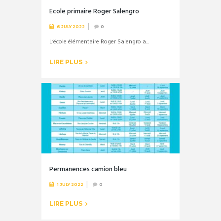
Ecole primaire Roger Salengro
6 JULY 2022
0
L’école élémentaire Roger Salengro a...
LIRE PLUS
Permanences camion bleu
1 JULY 2022
0
LIRE PLUS