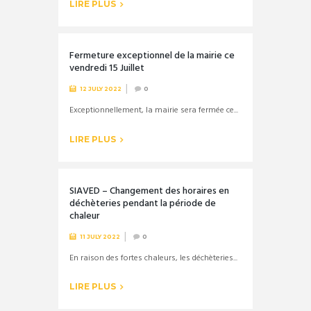
LIRE PLUS
Fermeture exceptionnel de la mairie ce
vendredi 15 Juillet
12 JULY 2022
0
Exceptionnellement, la mairie sera fermée ce...
LIRE PLUS
SIAVED – Changement des horaires en
déchèteries pendant la période de
chaleur
11 JULY 2022
0
En raison des fortes chaleurs, les déchèteries...
LIRE PLUS