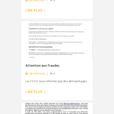
26 JULY 2022
0
LIRE PLUS
Attention aux fraudes
26 JULY 2022
0
La CCCO nous informe que des démarchages...
LIRE PLUS