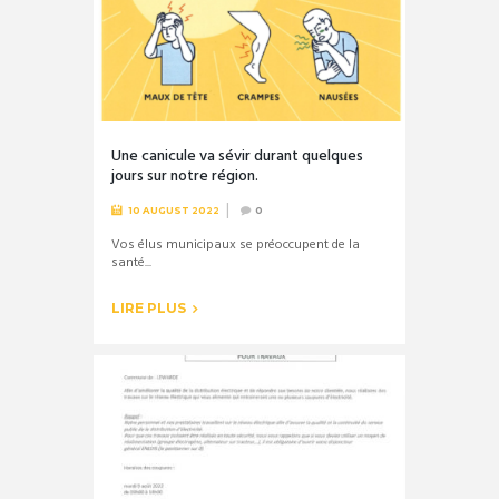
Une canicule va sévir durant quelques
jours sur notre région.
10 AUGUST 2022
0
Vos élus municipaux se préoccupent de la
santé...
LIRE PLUS