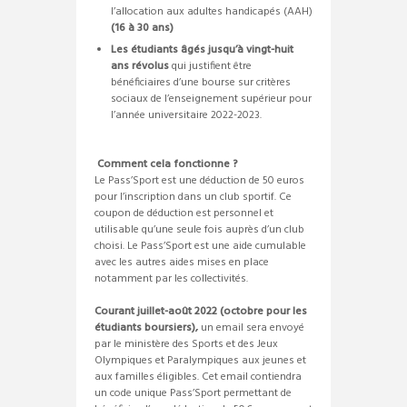
l’allocation aux adultes handicapés (AAH)
(16 à 30 ans)
Les étudiants âgés jusqu’à vingt-huit
ans révolus
qui justifient être
bénéficiaires d’une bourse sur critères
sociaux de l’enseignement supérieur pour
l’année universitaire 2022-2023.
Comment cela fonctionne ?
Le Pass’Sport est une déduction de 50 euros
pour l’inscription dans un club sportif. Ce
coupon de déduction est personnel et
utilisable qu’une seule fois auprès d’un club
choisi. Le Pass’Sport est une aide cumulable
avec les autres aides mises en place
notamment par les collectivités.
Courant juillet-août 2022 (octobre pour les
étudiants boursiers),
un email sera envoyé
par le ministère des Sports et des Jeux
Olympiques et Paralympiques aux jeunes et
aux familles éligibles. Cet email contiendra
un code unique Pass’Sport permettant de