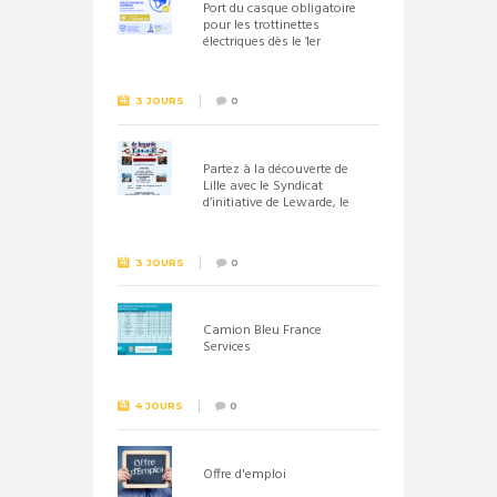
Port du casque obligatoire
pour les trottinettes
électriques dès le 1er
septembre 2026
3 JOURS
0
Partez à la découverte de
Lille avec le Syndicat
d’initiative de Lewarde, le
26 septembre !
3 JOURS
0
Camion Bleu France
Services
4 JOURS
0
Offre d'emploi