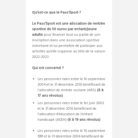
Qu’est-ce que le Pass’Sport ?
Le Pass’Sport est une allocation de rentrée
sportive de 50 euros par enfant/jeune
adulte
pour financer tout ou partie de son
inscription dans une association sportive
volontaire et lui permettre de participer aux
activités qu’elle organise au titre de la saison
2022-2023.
Qui est concerné ?
Les personnes nées entre le 16 septembre
2004 et le 31 décembre 2016 bénéficiant de
l’allocation de rentrée scolaire (ARS)
(6 à
17 ans révolus)
Les personnes nées entre le 1er juin 2002
et le 31 décembre 2016 bénéficiant de
l’allocation d’éducation de l’enfant
handicapé (AEEH)
(6 à 19 ans révolus)
Les personnes nées entre le 16 septembre
1991 et le 31 décembre 2006 bénéficiant de