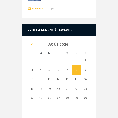
4 JOURS
0
PROCHAINEMENT À LEWARDE
AOÛT
2026
L
M
M
J
V
S
D
1
2
3
4
5
6
7
8
9
10
11
12
13
14
15
16
17
18
19
20
21
22
23
24
25
26
27
28
29
30
31