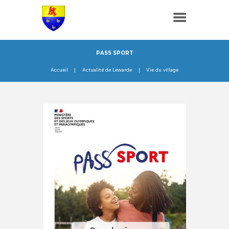
PASS SPORT
Accueil
Actualité de Lewarde
Vie du village