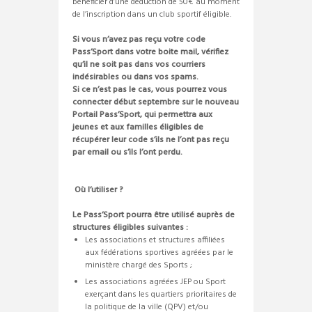
bénéficier d’une déduction de 50€ au moment
de l’inscription dans un club sportif éligible.
Si vous n’avez pas reçu votre code
Pass’Sport dans votre boite mail, vérifiez
qu’il ne soit pas dans vos courriers
indésirables ou dans vos spams.
Si ce n’est pas le cas, vous pourrez vous
connecter début septembre sur le nouveau
Portail Pass’Sport, qui permettra aux
jeunes et aux familles éligibles de
récupérer leur code s’ils ne l’ont pas reçu
par email ou s’ils l’ont perdu.
Où l’utiliser ?
Le Pass’Sport pourra être utilisé auprès de
structures éligibles suivantes :
Les associations et structures affiliées
aux fédérations sportives agréées par le
ministère chargé des Sports ;
Les associations agréées JEP ou Sport
exerçant dans les quartiers prioritaires de
la politique de la ville (QPV) et/ou