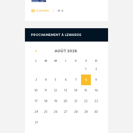
4 JOURS
0
PROCHAINEMENT À LEWARDE
AOÛT
2026
L
M
M
J
V
S
D
1
2
3
4
5
6
7
8
9
10
11
12
13
14
15
16
17
18
19
20
21
22
23
24
25
26
27
28
29
30
31