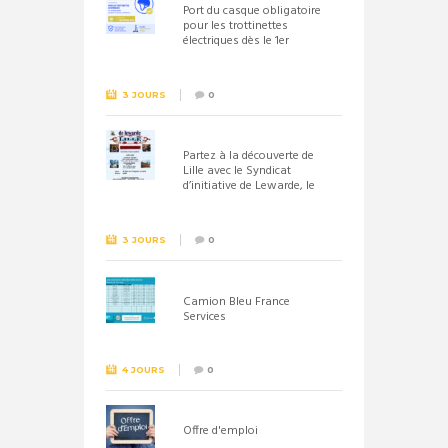
Port du casque obligatoire
pour les trottinettes
électriques dès le 1er
septembre 2026
3 JOURS
0
Partez à la découverte de
Lille avec le Syndicat
d’initiative de Lewarde, le
26 septembre !
3 JOURS
0
Camion Bleu France
Services
4 JOURS
0
Offre d'emploi