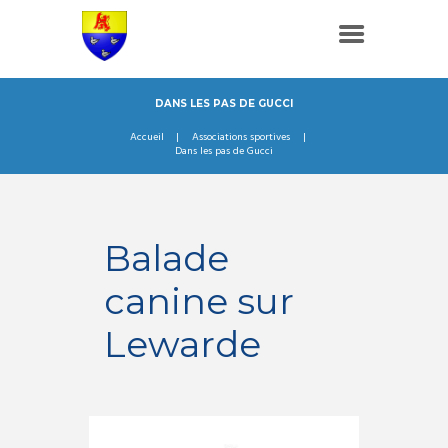
DANS LES PAS DE GUCCI
Accueil
Associations sportives
Dans les pas de Gucci
Balade
canine sur
Lewarde