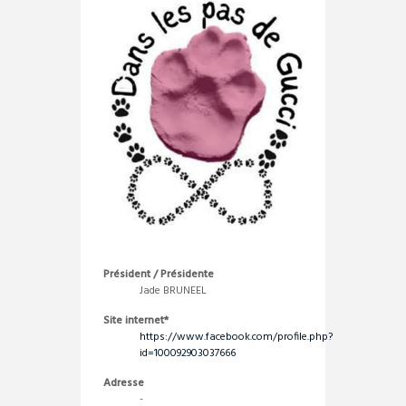
Président / Présidente
Jade BRUNEEL
Site internet*
https://www.facebook.com/profile.php?
id=100092903037666
Adresse
-