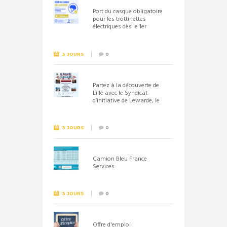
Port du casque obligatoire
pour les trottinettes
électriques dès le 1er
septembre 2026
3 JOURS
0
Partez à la découverte de
Lille avec le Syndicat
d’initiative de Lewarde, le
26 septembre !
3 JOURS
0
Camion Bleu France
Services
3 JOURS
0
Offre d'emploi