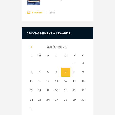
3 JOURS
0
PROCHAINEMENT À LEWARDE
AOÛT
2026
L
M
M
J
V
S
D
1
2
3
4
5
6
7
8
9
10
11
12
13
14
15
16
17
18
19
20
21
22
23
24
25
26
27
28
29
30
31