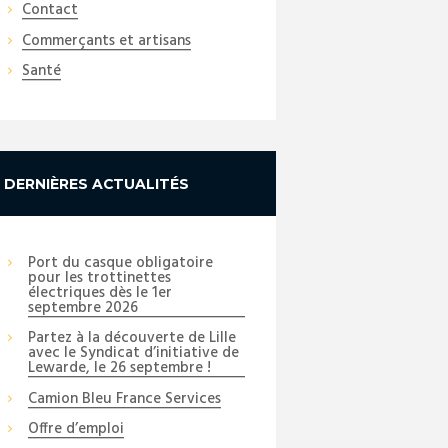
Contact
Commerçants et artisans
Santé
Next item
DERNIÈRES ACTUALITÉS
Octobre-rose-2
Port du casque obligatoire
pour les trottinettes
électriques dès le 1er
septembre 2026
Partez à la découverte de Lille
avec le Syndicat d’initiative de
Lewarde, le 26 septembre !
Camion Bleu France Services
Offre d’emploi