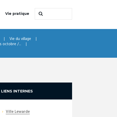
Vie pratique
Vie du village
 octobre /...
LIENS INTERNES
Ville Lewarde