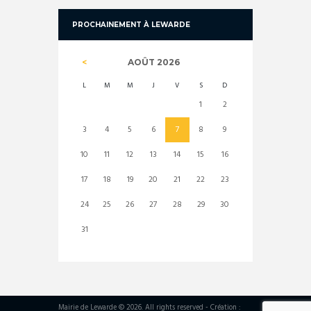
PROCHAINEMENT À LEWARDE
AOÛT
2026
L
M
M
J
V
S
D
1
2
3
4
5
6
7
8
9
10
11
12
13
14
15
16
17
18
19
20
21
22
23
24
25
26
27
28
29
30
31
Mairie de Lewarde © 2026. All rights reserved - Création :