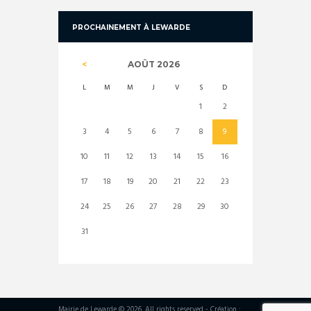
PROCHAINEMENT À LEWARDE
AOÛT
2026
L
M
M
J
V
S
D
1
2
3
4
5
6
7
8
9
10
11
12
13
14
15
16
17
18
19
20
21
22
23
24
25
26
27
28
29
30
31
Mairie de Lewarde © 2026. All rights reserved - Création :