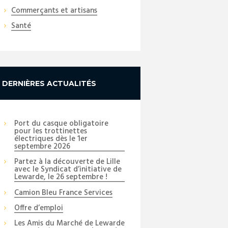
Commerçants et artisans
Santé
DERNIÈRES ACTUALITÉS
Port du casque obligatoire
pour les trottinettes
électriques dès le 1er
septembre 2026
Partez à la découverte de Lille
avec le Syndicat d’initiative de
Lewarde, le 26 septembre !
Camion Bleu France Services
Next item
Offre d’emploi
_DSC3172_copy_01
Les Amis du Marché de Lewarde