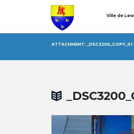
Ville de Le
ATTACHMENT: _DSC3200_COPY_01
_DSC3200_