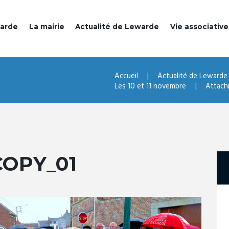
warde
La mairie
Actualité de Lewarde
Vie associative
Accueil
Actualité de Lewarde
Les 10 et 11 novembre
Attach
COPY_01