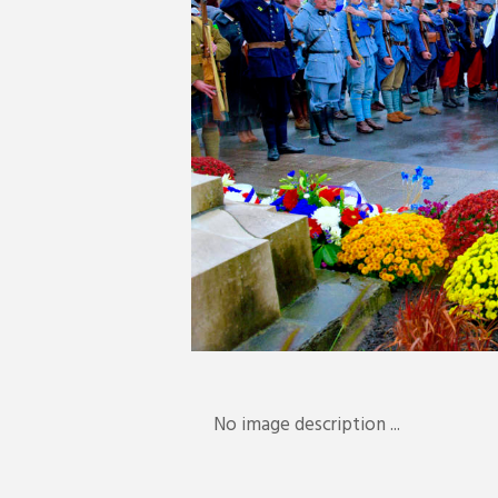
01
No image description ...