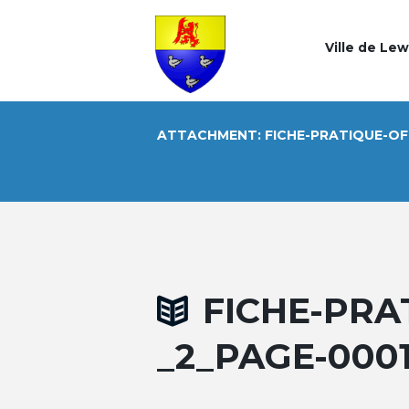
Ville de Le
ATTACHMENT: FICHE-PRATIQUE-OFF
FICHE-PRA
_2_PAGE-000