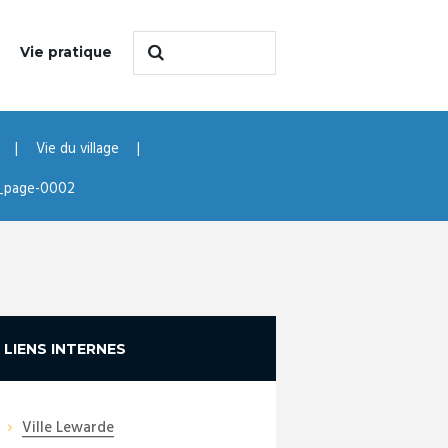
Vie pratique
Vie du village
2_page-0002
LIENS INTERNES
Ville Lewarde