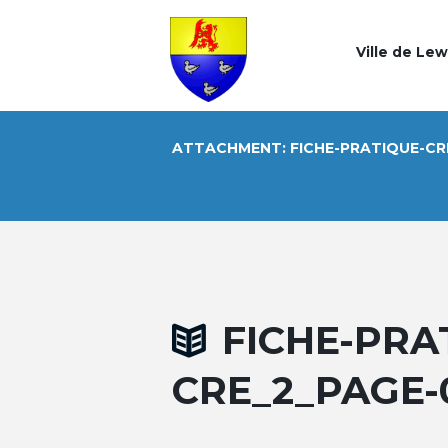
Ville de Le
ATTACHMENT: FICHE-PRATIQUE-CR
FICHE-PRA
CRE_2_PAGE-