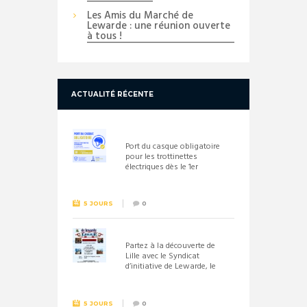
Les Amis du Marché de
Lewarde : une réunion ouverte
à tous !
ACTUALITÉ RÉCENTE
Port du casque obligatoire
pour les trottinettes
électriques dès le 1er
septembre 2026
5 JOURS
0
Partez à la découverte de
Lille avec le Syndicat
d’initiative de Lewarde, le
26 septembre !
5 JOURS
0