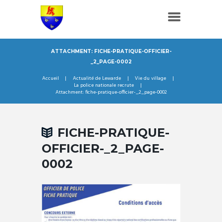
ATTACHMENT: FICHE-PRATIQUE-OFFICIER-
_2_PAGE-0002
Accueil
Actualité de Lewarde
Vie du village
La police nationale recrute
Attachment: fiche-pratique-officier-_2_page-0002
FICHE-PRATIQUE-
OFFICIER-_2_PAGE-
0002