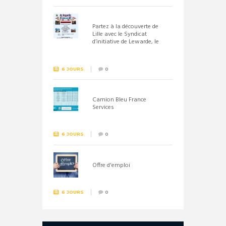
Partez à la découverte de
Lille avec le Syndicat
d’initiative de Lewarde, le
26 septembre !
6 JOURS
0
Camion Bleu France
Services
6 JOURS
0
Offre d'emploi
6 JOURS
0