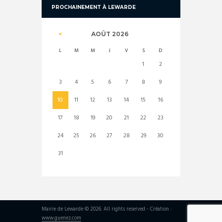
PROCHAINEMENT À LEWARDE
AOÛT
2026
L
M
M
J
V
S
D
1
2
3
4
5
6
7
8
9
10
11
12
13
14
15
16
17
18
19
20
21
22
23
24
25
26
27
28
29
30
31
Mairie de Lewarde © 2026. All rights reserved - Création :
www.guenez.com