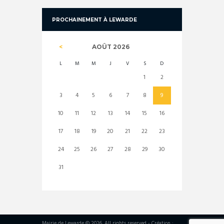
PROCHAINEMENT À LEWARDE
AOÛT
2026
L
M
M
J
V
S
D
1
2
3
4
5
6
7
8
9
10
11
12
13
14
15
16
17
18
19
20
21
22
23
24
25
26
27
28
29
30
31
Mairie de Lewarde © 2026. All rights reserved - Création :