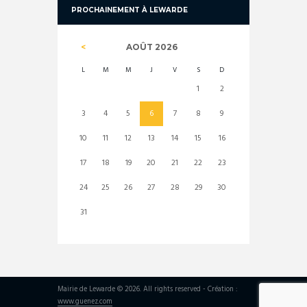
PROCHAINEMENT À LEWARDE
AOÛT
2026
L
M
M
J
V
S
D
1
2
3
4
5
6
7
8
9
10
11
12
13
14
15
16
17
18
19
20
21
22
23
24
25
26
27
28
29
30
31
Mairie de Lewarde © 2026. All rights reserved - Création :
www.guenez.com