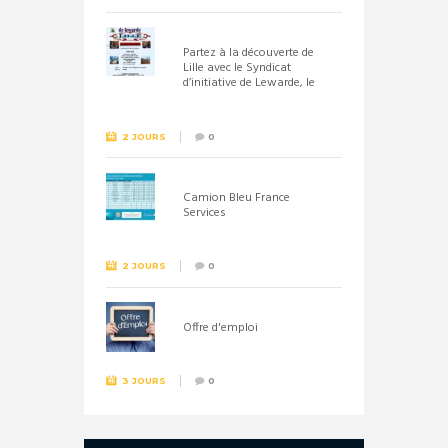
Partez à la découverte de
Lille avec le Syndicat
d’initiative de Lewarde, le
26 septembre !
2 JOURS
0
Camion Bleu France
Services
2 JOURS
0
Offre d'emploi
3 JOURS
0