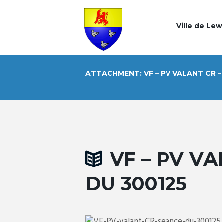
Ville de Le
ATTACHMENT: VF – PV VALANT CR –
VF – PV V
DU 300125