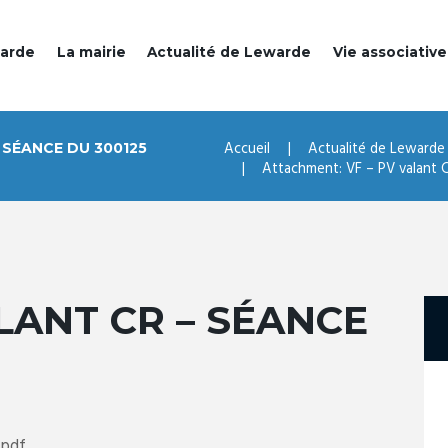
warde
La mairie
Actualité de Lewarde
Vie associative
Accueil
Actualité de Lewarde
 SÉANCE DU 300125
Attachment: VF – PV valant CR
ALANT CR – SÉANCE