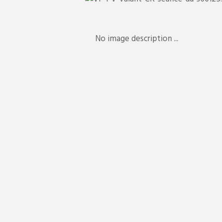
x.002-
No image description ...