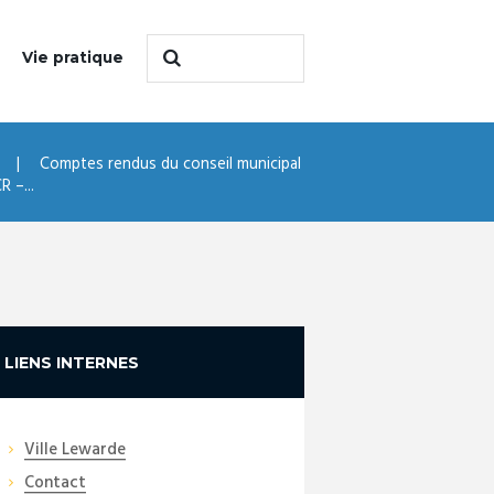
Vie pratique
Comptes rendus du conseil municipal
 –...
LIENS INTERNES
Ville Lewarde
Contact