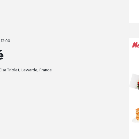
-
12:00
é
Elsa Triolet, Lewarde, France