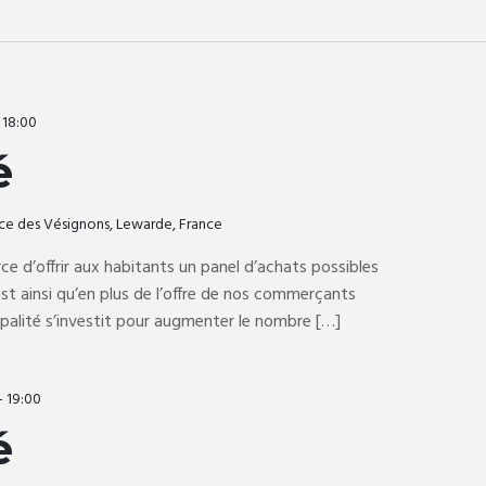
-
18:00
é
ce des Vésignons, Lewarde, France
rce d’offrir aux habitants un panel d’achats possibles
t ainsi qu’en plus de l’offre de nos commerçants
ipalité s’investit pour augmenter le nombre […]
-
19:00
é