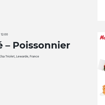
-
12:00
 – Poissonnier
Elsa Triolet, Lewarde, France