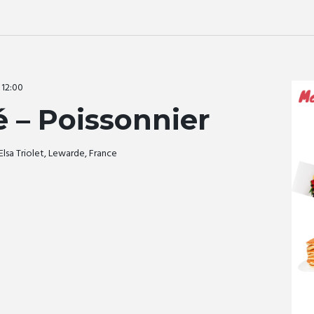
-
12:00
 – Poissonnier
Elsa Triolet, Lewarde, France