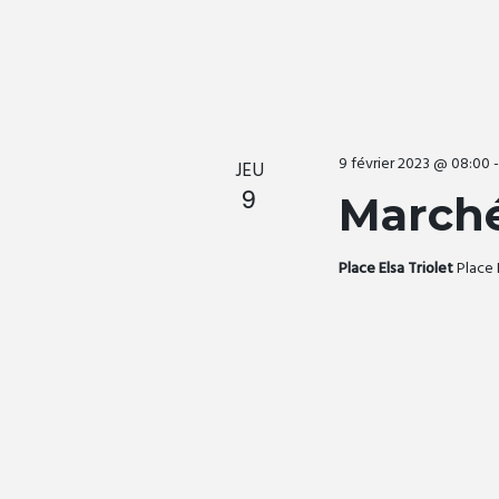
9 février 2023 @ 08:00
JEU
9
Marché
Place Elsa Triolet
Place 