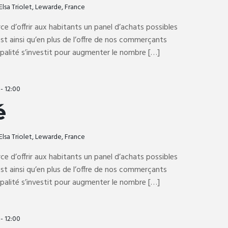
Elsa Triolet, Lewarde, France
rce d’offrir aux habitants un panel d’achats possibles
t ainsi qu’en plus de l’offre de nos commerçants
ipalité s’investit pour augmenter le nombre […]
-
12:00
é
Elsa Triolet, Lewarde, France
rce d’offrir aux habitants un panel d’achats possibles
t ainsi qu’en plus de l’offre de nos commerçants
ipalité s’investit pour augmenter le nombre […]
-
12:00