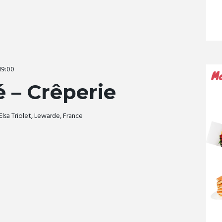
19:00
 – Crêperie
Elsa Triolet, Lewarde, France