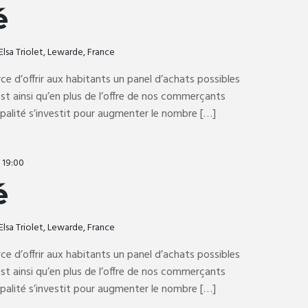
é
Elsa Triolet, Lewarde, France
rce d’offrir aux habitants un panel d’achats possibles
t ainsi qu’en plus de l’offre de nos commerçants
ipalité s’investit pour augmenter le nombre […]
-
19:00
é
Elsa Triolet, Lewarde, France
rce d’offrir aux habitants un panel d’achats possibles
t ainsi qu’en plus de l’offre de nos commerçants
ipalité s’investit pour augmenter le nombre […]