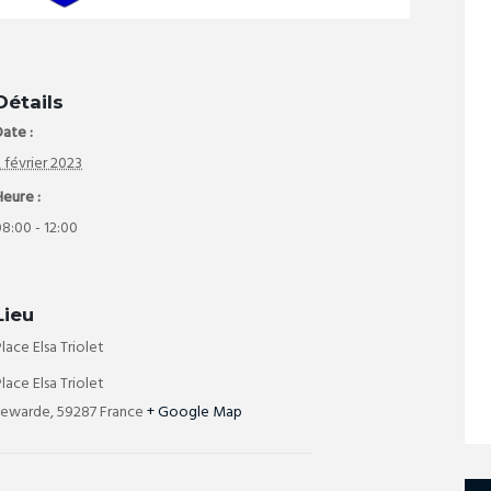
Détails
ate :
 février 2023
Heure :
8:00 - 12:00
Lieu
lace Elsa Triolet
lace Elsa Triolet
Lewarde
,
59287
France
+ Google Map