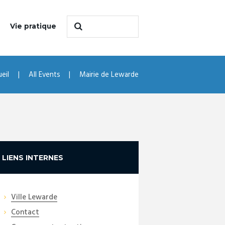
Vie pratique
eil
All Events
Mairie de Lewarde
LIENS INTERNES
Ville Lewarde
Contact