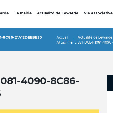
warde
La mairie
Actualité de Lewarde
Vie associative
Accueil
Actualité de Lewarde
0-8C86-21A12DEEBE35
Attachment: B31FDCE4-1081-4090
081-4090-8C86-
5