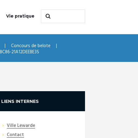
Vie pratique
Concours de belote
-8C86-21A12DEEBE35
LIENS INTERNES
Ville Lewarde
Contact