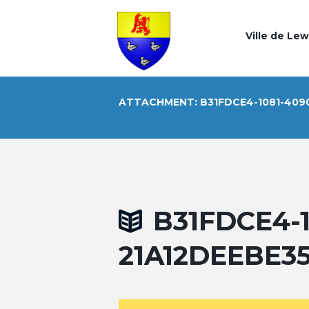
Ville de Le
ATTACHMENT: B31FDCE4-1081-409
B31FDCE4-1
21A12DEEBE3