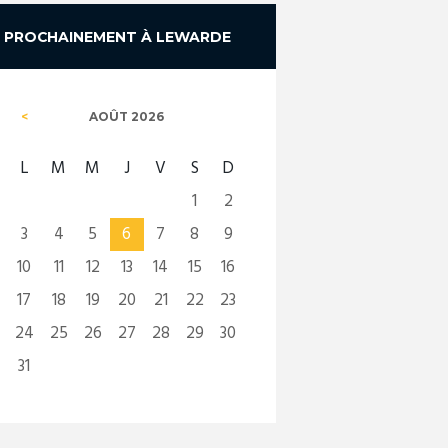
PROCHAINEMENT À LEWARDE
AOÛT
2026
L
M
M
J
V
S
D
1
2
3
4
5
6
7
8
9
10
11
12
13
14
15
16
17
18
19
20
21
22
23
24
25
26
27
28
29
30
31