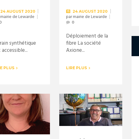
24 AUGUST 2020
24 AUGUST 2020
r
mairie de Lewarde
par
mairie de Lewarde
0
0
Déploiement de la
rrain synthétique
fibre La société
 accessible...
Axione...
RE PLUS
LIRE PLUS