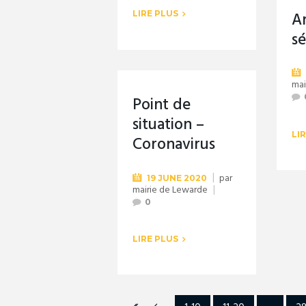
A
LIRE PLUS
s
mai
Point de
situation –
LI
Coronavirus
par
19 JUNE 2020
mairie de Lewarde
0
LIRE PLUS