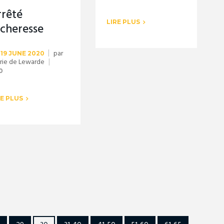
rrêté
LIRE PLUS
écheresse
par
19 JUNE 2020
rie de Lewarde
0
RE PLUS