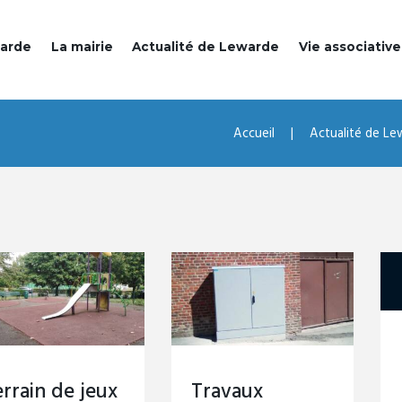
warde
La mairie
Actualité de Lewarde
Vie associative
Accueil
Actualité de Le
rrain de jeux
Travaux