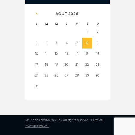
AOÛT
2026
L
M
M
J
V
S
D
1
2
3
4
5
6
7
8
9
10
11
12
13
14
15
16
17
18
19
20
21
22
23
24
25
26
27
28
29
30
31
Mairie de Lewarde © 2026. All rights reserved - Création :
www.guenez.com