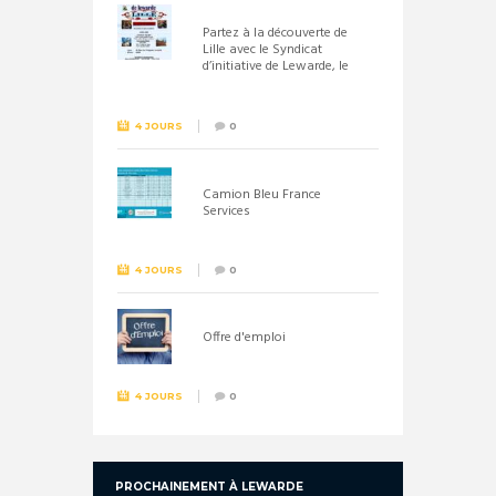
Partez à la découverte de
Lille avec le Syndicat
d’initiative de Lewarde, le
26 septembre !
4 JOURS
0
Camion Bleu France
Services
4 JOURS
0
Offre d'emploi
4 JOURS
0
PROCHAINEMENT À LEWARDE