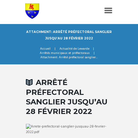
ATTACHMENT: ARRÊTÉ PRÉFECTORAL SANGLIER
JUSQU’AU 28 FÉVRIER 2022
Accueil
Actualité de Lewarde
Arrêtés municipaux et préfectoraux
Attachment: Arrêté préfectoral sanglier...
ARRÊTÉ
PRÉFECTORAL
SANGLIER JUSQU’AU
28 FÉVRIER 2022