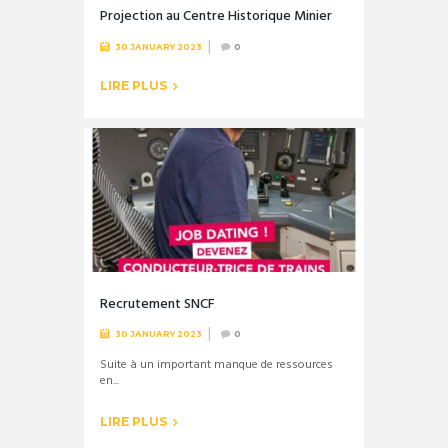
Projection au Centre Historique Minier
30 JANUARY 2023
0
LIRE PLUS
Recrutement SNCF
30 JANUARY 2023
0
Suite à un important manque de ressources
en...
LIRE PLUS