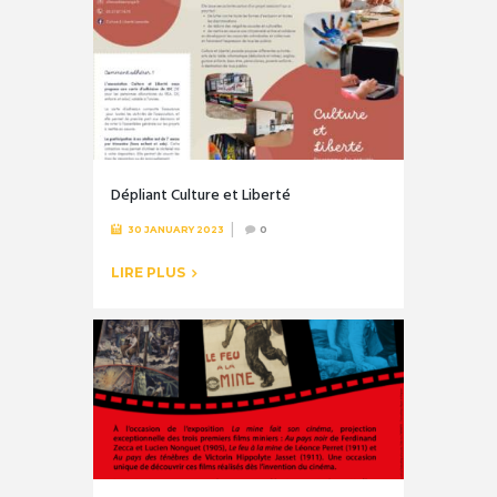
Dépliant Culture et Liberté
30 JANUARY 2023
0
LIRE PLUS