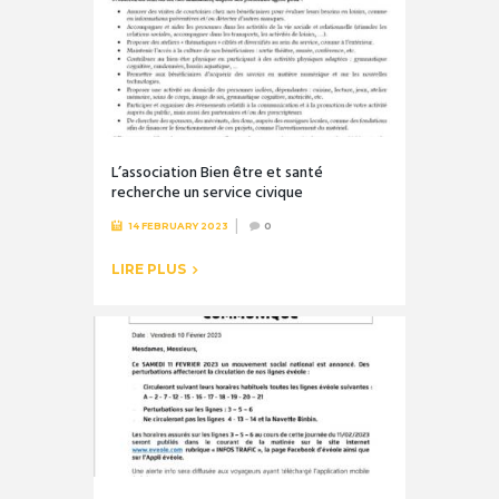
L’association Bien être et santé
recherche un service civique
14 FEBRUARY 2023
0
LIRE PLUS