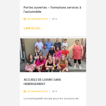
Portes ouvertes – formations services à
l’automobile
26 JANUARY 2023
0
LIRE PLUS
ACCUEILS DE LOISIRS SANS
HEBERGEMENT
26 JANUARY 2023
0
La municipalité recrute pour les sessions de...