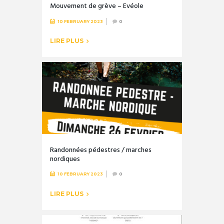
Mouvement de grève – Evéole
10 FEBRUARY 2023
0
LIRE PLUS
Randonnées pédestres / marches
nordiques
10 FEBRUARY 2023
0
LIRE PLUS