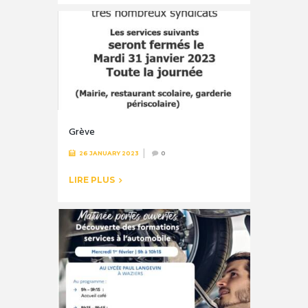
Grève
26 JANUARY 2023
0
LIRE PLUS