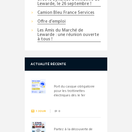
Lewarde, le 26 septembre !
Camion Bleu France Services
Offre d’emploi
Les Amis du Marché de
Lewarde : une réunion ouverte
à tous !
ACTUALITÉ RÉCENTE
Port du casque obligatoire
pour les trottinettes
électriques dès le 1er
septembre 2026
1 JOUR
0
Partez à la découverte de