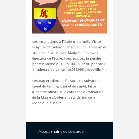
Les inscriptions à l’école maternelle Victor
Hugo se dérouleront chaque lundi après-midi
sur rendez-vous avec Madame Bielawski,
directrice de l’école, vous pouvez la joindre
par téléphone au 09-77-80-89-22 ou par mail
à l’adresse suivante : ce.0595667p@ac-lille.fr .
Les papiers demandés sont les suivants :
Livret de famille, Carnet de santé, Pièce
d’identité ainsi que le courrier d’autorisation
de la Mairie s’obtenant sur demande à
Monsieur le Maire.
About
mairie de Lewarde