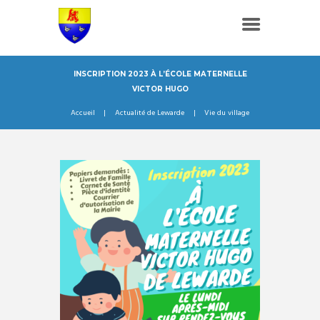
INSCRIPTION 2023 À L’ÉCOLE MATERNELLE
VICTOR HUGO
Accueil
Actualité de Lewarde
Vie du village