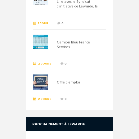
Lille avec le Syndicat
d’initiative de Lewarde, le
26 septembre !
1 JOUR
0
Camion Bleu France
Services
2 JOURS
0
Offre d'emploi
2 JOURS
0
PROCHAINEMENT À LEWARDE