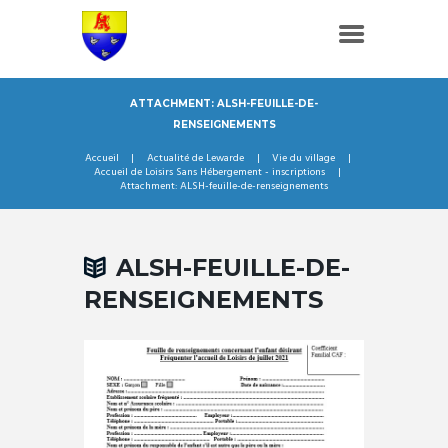
ATTACHMENT: ALSH-FEUILLE-DE-
RENSEIGNEMENTS
Accueil
Actualité de Lewarde
Vie du village
Accueil de Loisirs Sans Hébergement - inscriptions
Attachment: ALSH-feuille-de-renseignements
ALSH-FEUILLE-DE-
RENSEIGNEMENTS