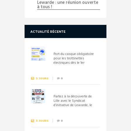
Lewarde : une réunion ouverte
à tous !
ACTUALITÉ RÉCENTE
Port du casque obligatoire
pour les trottinettes
électriques dès le 1er
septembre 2026
3 JOURS
0
Partez à la découverte de
Lille avec le Syndicat
d’initiative de Lewarde, le
26 septembre !
3 JOURS
0