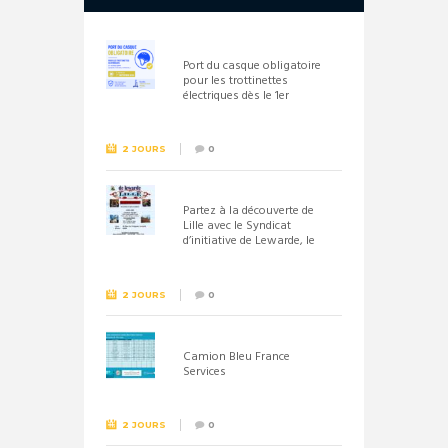
Port du casque obligatoire
pour les trottinettes
électriques dès le 1er
septembre 2026
2 JOURS
0
Partez à la découverte de
Lille avec le Syndicat
d’initiative de Lewarde, le
26 septembre !
2 JOURS
0
Camion Bleu France
Services
2 JOURS
0