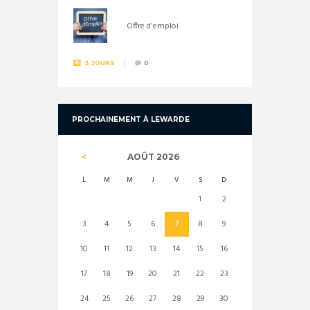
Offre d'emploi
3 JOURS
0
PROCHAINEMENT À LEWARDE
AOÛT
2026
L
M
M
J
V
S
D
1
2
3
4
5
6
7
8
9
10
11
12
13
14
15
16
17
18
19
20
21
22
23
24
25
26
27
28
29
30