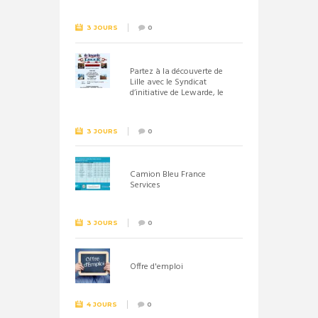
septembre 2026
3 JOURS
0
Partez à la découverte de
Lille avec le Syndicat
d’initiative de Lewarde, le
26 septembre !
3 JOURS
0
Camion Bleu France
Services
3 JOURS
0
Offre d'emploi
4 JOURS
0