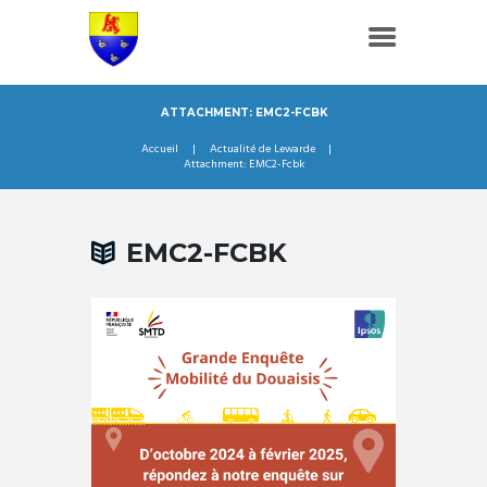
ATTACHMENT: EMC2-FCBK
Accueil
Actualité de Lewarde
Attachment: EMC2-Fcbk
EMC2-FCBK