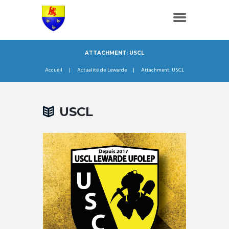
ATTACHMENT: USCL
Accueil
Actualité de Lewarde
Attachment: USCL
USCL