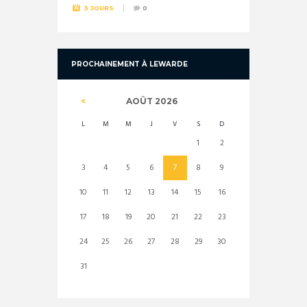
3 JOURS
0
PROCHAINEMENT À LEWARDE
AOÛT
2026
L
M
M
J
V
S
D
1
2
3
4
5
6
7
8
9
10
11
12
13
14
15
16
17
18
19
20
21
22
23
24
25
26
27
28
29
30
31