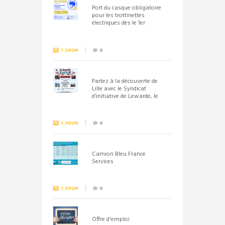
Port du casque obligatoire
pour les trottinettes
électriques dès le 1er
septembre 2026
1 JOUR
0
Partez à la découverte de
Lille avec le Syndicat
d’initiative de Lewarde, le
26 septembre !
1 JOUR
0
Camion Bleu France
Services
1 JOUR
0
Offre d'emploi