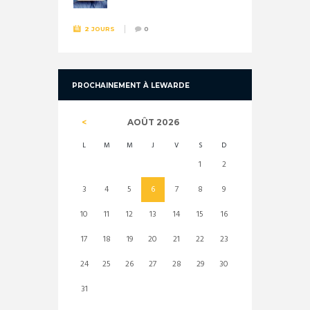
2 JOURS
0
PROCHAINEMENT À LEWARDE
AOÛT
2026
L
M
M
J
V
S
D
1
2
3
4
5
6
7
8
9
10
11
12
13
14
15
16
17
18
19
20
21
22
23
24
25
26
27
28
29
30
31