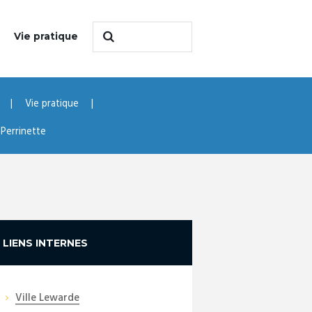
Vie pratique
Vie pratique
Perrinette
LIENS INTERNES
Ville Lewarde