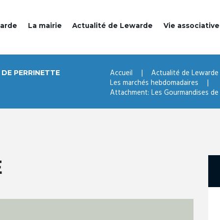
warde
La mairie
Actualité de Lewarde
Vie associative
Accueil
Actualité de Lewarde
DE PERRINETTE
Les marchés hebdomadaires
Attachment: Les Gourmandises de 
E