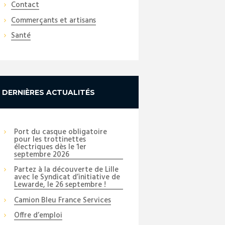
Contact
Commerçants et artisans
Santé
DERNIÈRES ACTUALITÉS
Port du casque obligatoire
pour les trottinettes
Next item
électriques dès le 1er
Spécialités polonaises
septembre 2026
Partez à la découverte de Lille
avec le Syndicat d’initiative de
Lewarde, le 26 septembre !
Camion Bleu France Services
Offre d’emploi