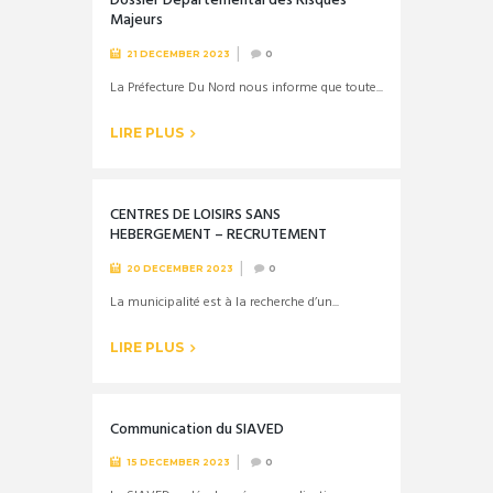
Dossier Départemental des Risques
Majeurs
21 DECEMBER 2023
0
La Préfecture Du Nord nous informe que toute...
LIRE PLUS
CENTRES DE LOISIRS SANS
HEBERGEMENT – RECRUTEMENT
20 DECEMBER 2023
0
La municipalité est à la recherche d’un...
LIRE PLUS
Communication du SIAVED
15 DECEMBER 2023
0