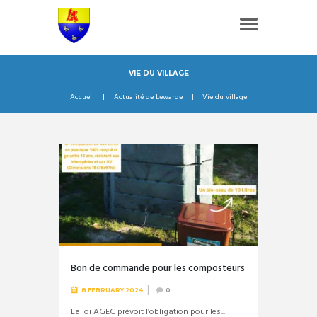
VIE DU VILLAGE
Accueil
Actualité de Lewarde
Vie du village
Bon de commande pour les composteurs
8 FEBRUARY 2024
0
La loi AGEC prévoit l’obligation pour les...