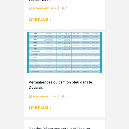
8 JANUARY 2024
0
LIRE PLUS
Permanences du camion bleu dans le
Douaisis
4 JANUARY 2024
0
LIRE PLUS