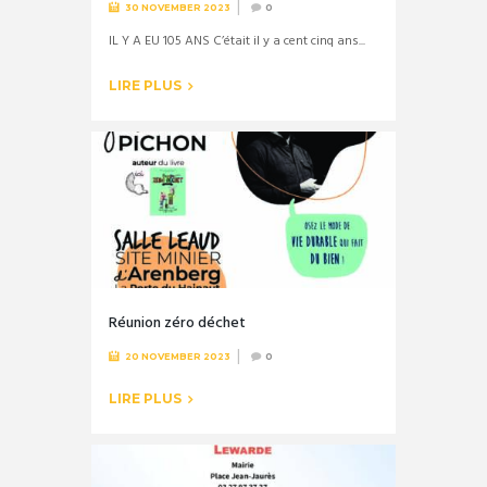
30 NOVEMBER 2023
0
IL Y A EU 105 ANS C’était il y a cent cinq ans...
LIRE PLUS
Réunion zéro déchet
20 NOVEMBER 2023
0
LIRE PLUS