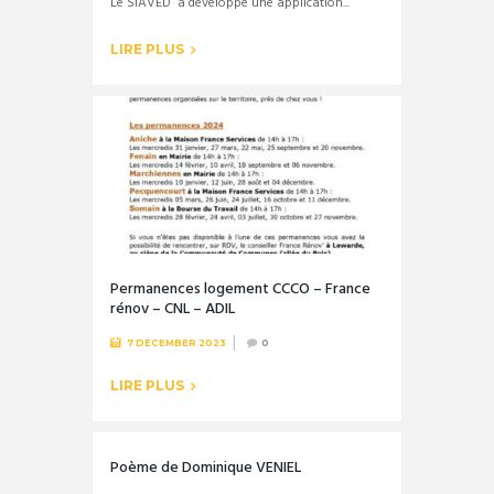
Le SIAVED a développé une application...
LIRE PLUS
Permanences logement CCCO – France
rénov – CNL – ADIL
7 DECEMBER 2023
0
LIRE PLUS
Poème de Dominique VENIEL