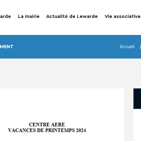
warde
La mairie
Actualité de Lewarde
Vie associative
Accueil
EMENT