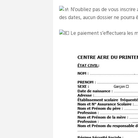
N’oubliez pas de vous inscrire a
des dates, aucun dossier ne pourra êt
Le paiement s’effectuera les mar