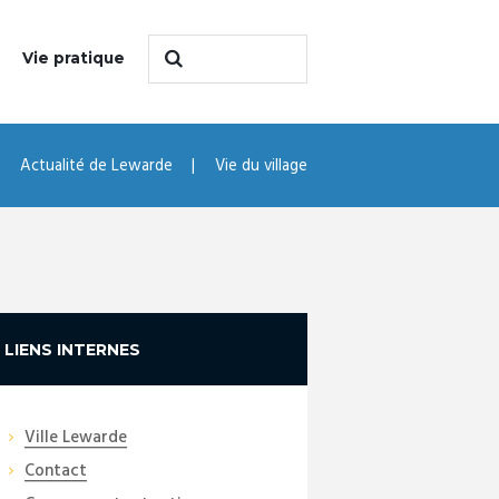
Vie pratique
Actualité de Lewarde
Vie du village
LIENS INTERNES
Ville Lewarde
Contact