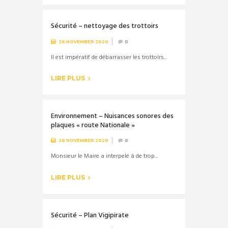
Sécurité – nettoyage des trottoirs
26 NOVEMBER 2020
0
Il est impératif de débarrasser les trottoirs...
LIRE PLUS
Environnement – Nuisances sonores des
plaques « route Nationale »
26 NOVEMBER 2020
0
Monsieur le Maire a interpelé à de trop...
LIRE PLUS
Sécurité – Plan Vigipirate