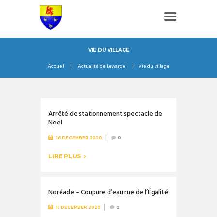
VIE DU VILLAGE
Accueil
Actualité de Lewarde
Vie du village
Arrêté de stationnement spectacle de
Noël
16 DECEMBER 2020
0
LIRE PLUS
Noréade – Coupure d’eau rue de l’Égalité
11 DECEMBER 2020
0