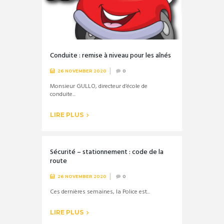
Conduite : remise à niveau pour les aînés
26 NOVEMBER 2020
0
Monsieur GULLO, directeur d’école de
conduite...
LIRE PLUS
Sécurité – stationnement : code de la
route
26 NOVEMBER 2020
0
Ces dernières semaines, la Police est...
LIRE PLUS