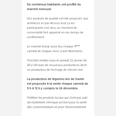
De nombreux habitants ont profité du
marché mensuel.
Des produits de qualité ont été proposés aux
acheteurs et par-dessus tout ça les
participants ont vécu un moment de
convivialité fort apprécié en ces temps de
confinement.
ème
Le marché élargi aura lieu chaque 4
samedi de chaque mois (sauf décembre).
Prochain rendez-vous le samedi 23 janvier de
9h à 12h
avec de nouveaux producteurs dont
un producteur de fromage de chèvres bio.
La production de légumes bio de Xavier
est proposée à la vente chaque samedi de
9 h à 12 h y compris le 26 décembre.
Préférer les produits locaux qui n’ont pas subi
de traitement chimique est bon pour la santé
des consommateurs et pour l’environnement.