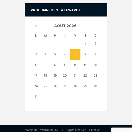
PROCHAINEMENT À LEWARDE
AOÛT
2026
L
M
M
J
V
S
D
1
2
3
4
5
6
7
8
9
10
11
12
13
14
15
16
17
18
19
20
21
22
23
24
25
26
27
28
29
30
31
Mairie de Lewarde © 2026. All rights reserved - Création :