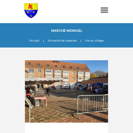
MARCHÉ MENSUEL
Accueil
Actualité de Lewarde
Vie du village