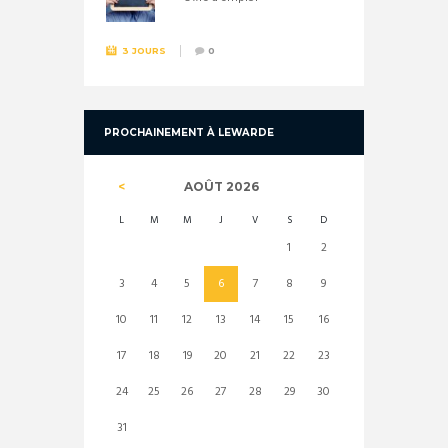
3 JOURS
0
PROCHAINEMENT À LEWARDE
AOÛT
2026
L
M
M
J
V
S
D
1
2
3
4
5
6
7
8
9
10
11
12
13
14
15
16
17
18
19
20
21
22
23
24
25
26
27
28
29
30
31