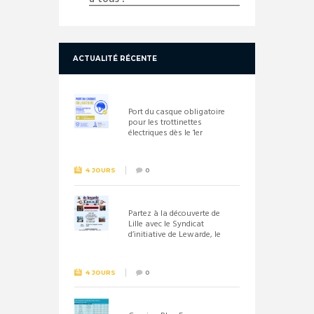
ACTUALITÉ RÉCENTE
Port du casque obligatoire
pour les trottinettes
électriques dès le 1er
septembre 2026
4 JOURS
0
Partez à la découverte de
Lille avec le Syndicat
d’initiative de Lewarde, le
26 septembre !
4 JOURS
0