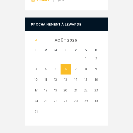
2 JOURS
0
PROCHAINEMENT À LEWARDE
AOÛT
2026
L
M
M
J
V
S
D
1
2
3
4
5
6
7
8
9
10
11
12
13
14
15
16
17
18
19
20
21
22
23
24
25
26
27
28
29
30
31