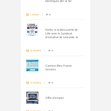
électriques dès le 1er
septembre 2026
1 JOUR
0
Partez à la découverte de
Lille avec le Syndicat
d’initiative de Lewarde, le
26 septembre !
2 JOURS
0
Camion Bleu France
Services
2 JOURS
0
Offre d'emploi