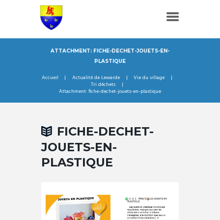
ATTACHMENT: FICHE-DECHET-JOUETS-EN-
PLASTIQUE
Accueil
Actualité de Lewarde
Vie du village
Tri déchets
Attachment: fiche-dechet-jouets-en-plastique
FICHE-DECHET-
JOUETS-EN-
PLASTIQUE