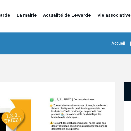
warde
La mairie
Actualité de Lewarde
Vie associative
Accueil