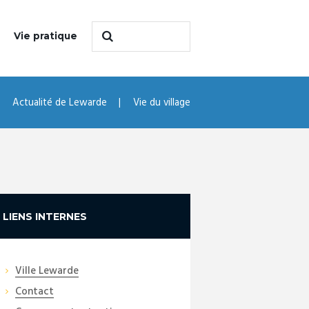
Vie pratique
Actualité de Lewarde
Vie du village
LIENS INTERNES
Ville Lewarde
Contact