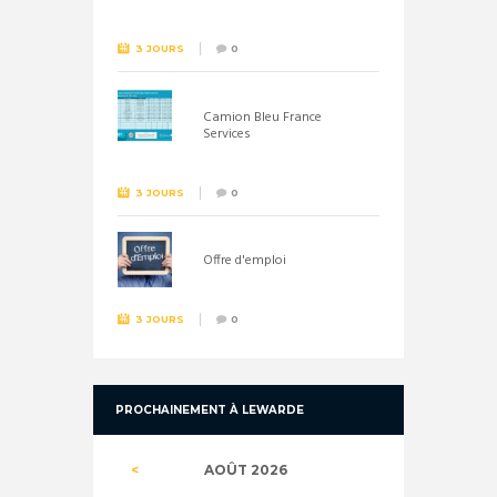
26 septembre !
3 JOURS
0
Camion Bleu France
Services
3 JOURS
0
Offre d'emploi
3 JOURS
0
PROCHAINEMENT À LEWARDE
AOÛT
2026