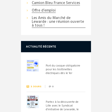
Camion Bleu France Services
Offre d’emploi
Les Amis du Marché de
Lewarde : une réunion ouverte
à tous !
ACTUALITÉ RÉCENTE
Port du casque obligatoire
pour les trottinettes
électriques dès le 1er
septembre 2026
3 JOURS
0
Partez à la découverte de
Lille avec le Syndicat
d’initiative de Lewarde, le