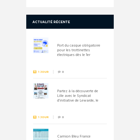
ACTUALITÉ RÉCENTE
Port du casque obligatoire
pour les trottinettes
électriques dès le 1er
septembre 2026
1 JOUR
0
Partez à la découverte de
Lille avec le Syndicat
d’initiative de Lewarde, le
26 septembre !
1 JOUR
0
Camion Bleu France