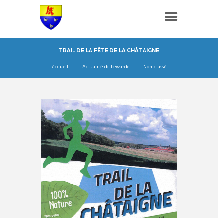
TRAIL DE LA FÊTE DE LA CHÂTAIGNE
Accueil
Actualité de Lewarde
Non classé